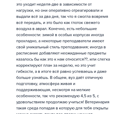
это уходит неделя-две в зависимости от
нагрузки, но они оперативно отреагировали и
выдали всё за два дня, так что я смогла вовремя
всё передать, и это было как глоток свежего
воздуха в аврал. Конечно, есть небольшие
особенности: зимой в особых корпусах иногда
прохладно, а некоторые преподаватели имеют
свой уникальный стиль преподавания; иногда в
расписание добавляют неожиданные предметы
казалось бы как это к нам относится??, или слегка
корректируют план за неделю, но это учит
гибкости, а в итоге всё равно успеваешь и даже
больше узнаёшь. В общем, вуз даёт отличную
подготовку, атмосфера живая и
поддерживающая, несмотря на мелкие
особенности, так что рекомендую 4,5 из 5, с
удовольствием продолжаю учиться! Ветеринария
такая среда попадая в которую для тебя открыты