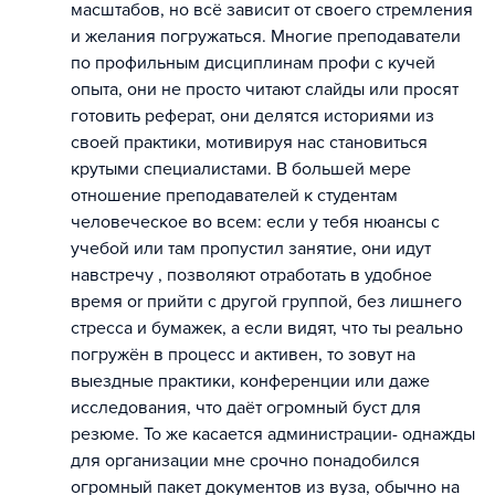
масштабов, но всё зависит от своего стремления
и желания погружаться. Многие преподаватели
по профильным дисциплинам профи с кучей
опыта, они не просто читают слайды или просят
готовить реферат, они делятся историями из
своей практики, мотивируя нас становиться
крутыми специалистами. В большей мере
отношение преподавателей к студентам
человеческое во всем: если у тебя нюансы с
учебой или там пропустил занятие, они идут
навстречу , позволяют отработать в удобное
время or прийти с другой группой, без лишнего
стресса и бумажек, а если видят, что ты реально
погружён в процесс и активен, то зовут на
выездные практики, конференции или даже
исследования, что даёт огромный буст для
резюме. То же касается администрации- однажды
для организации мне срочно понадобился
огромный пакет документов из вуза, обычно на