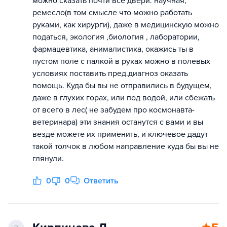
можно сказать почти все двери: научная,
ремесло(в том смысле что можно работать
руками, как хирурги), даже в медицинскую можно
податься, экология ,биология , лаборатории,
фармацевтика, анималистика, окажись ты в
пустом поле с палкой в руках можно в полевых
условиях поставить пред.диагноз оказать
помощь. Куда бы вы не отправились в будущем,
даже в глухих горах, или под водой, или сбежать
от всего в лес( не забудем про космонавта-
ветеринара) эти знания останутся с вами и вы
везде можете их применить, и ключевое дадут
такой толчок в любом направление куда бы вы не
глянули.
0
0
Ответить