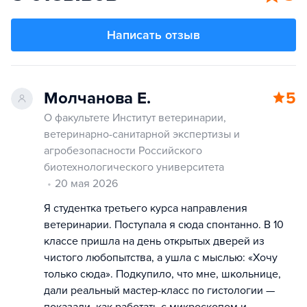
Написать отзыв
Молчанова Е.
5
О факультете Институт ветеринарии,
ветеринарно-санитарной экспертизы и
агробезопасности Российского
биотехнологического университета
20 мая 2026
Я студентка третьего курса направления
ветеринарии. Поступала я сюда спонтанно. В 10
классе пришла на день открытых дверей из
чистого любопытства, а ушла с мыслью: «Хочу
только сюда». Подкупило, что мне, школьнице,
дали реальный мастер-класс по гистологии —
показали, как работать с микроскопом и