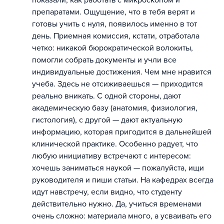
препаратами. Ощущение, что в тебя верят и
готовы учить с нуля, появилось именно в тот
день. Приемная комиссия, кстати, отработала
четко: никакой бюрократической волокиты,
помогли собрать документы и учли все
индивидуальные достижения. Чем мне нравится
учеба. Здесь не отсиживаешься — приходится
реально вникать. С одной стороны, дают
академическую базу (анатомия, физиология,
гистология), с другой — дают актуальную
информацию, которая пригодится в дальнейшей
клинической практике. Особенно радует, что
любую инициативу встречают с интересом:
хочешь заниматься наукой — пожалуйста, ищи
руководителя и пиши статьи. На кафедрах всегда
идут навстречу, если видно, что студенту
действительно нужно. Да, учиться временами
очень сложно: материала много, а усваивать его