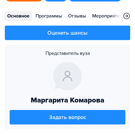
Основное
Программы
Отзывы
Мероприятия
Во
Оценить шансы
Представитель вуза
Маргарита Комарова
Задать вопрос