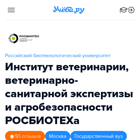
Российский биотехнологический университет
Институт ветеринарии,
ветеринарно-
санитарной экспертизы
и агробезопасности
РОСБИОТЕХа
5
5
отзывов
Москва
Государственный вуз