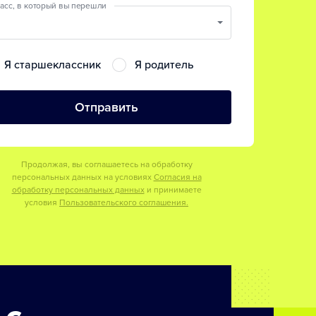
асс, в который вы перешли
Я старшеклассник
Я родитель
Отправить
Продолжая, вы соглашаетесь на обработку
персональных данных на условиях
Согласия на
обработку персональных данных
и принимаете
условия
Пользовательского соглашения.