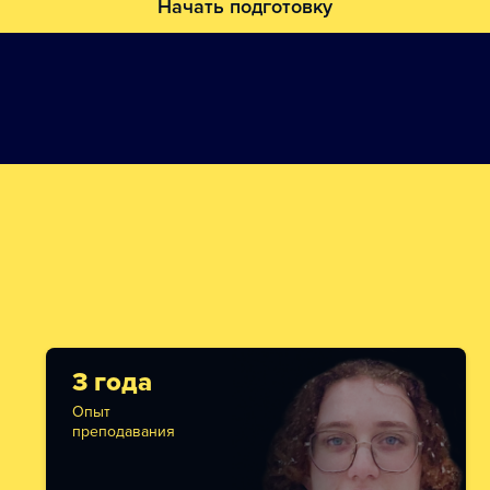
Начать подготовку
3 года
Опыт
преподавания