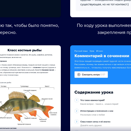
ю так, чтобы было понятно,
По ходу урока выполня
тересно.
закрепления п