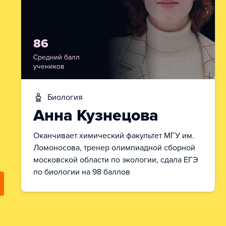
86
Средний балл
учеников
биология
Анна Кузнецова
Оканчивает химический факультет МГУ им.
Ломоносова, тренер олимпиадной сборной
московской области по экологии, сдала ЕГЭ
по биологии на 98 баллов