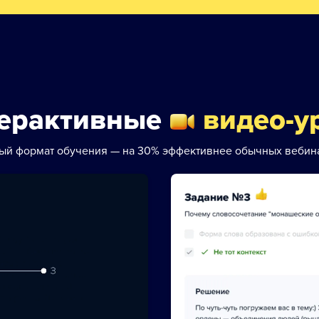
ерактивные
видео-у
ый формат обучения — на 30% эффективнее обычных вебин