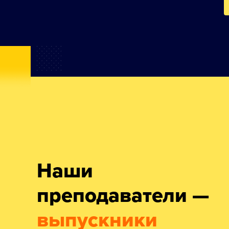
Наши
преподаватели —
выпускники