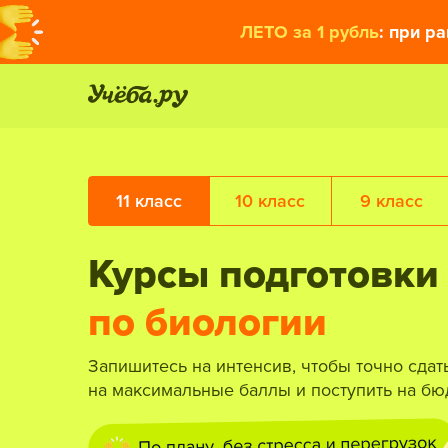
ЛЕТО за 1 рубль
: при р
11 класс
10 класс
9 класс
Курсы подготовки
по биологии
Запишитесь на интенсив, чтобы точно сдат
на максимальные баллы и поступить на бю