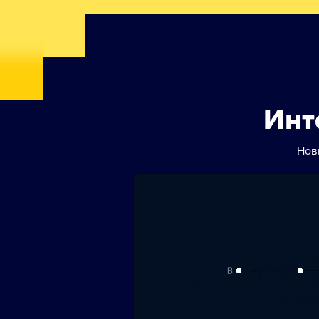
Инт
Нов