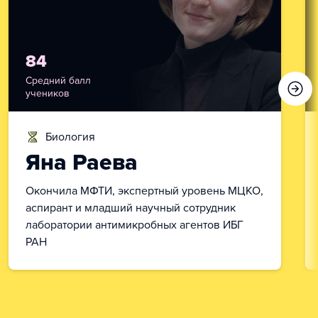
84
Средний балл
учеников
биология
Яна Раева
Окончила МФТИ, экспертный уровень МЦКО,
аспирант и младший научный сотрудник
лаборатории антимикробных агентов ИБГ
РАН