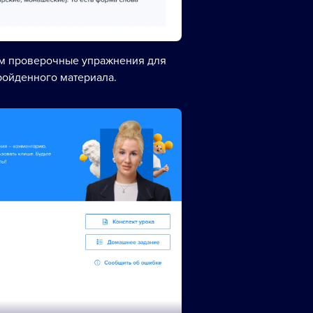
ем проверочные упражнения для
ройденного материала.