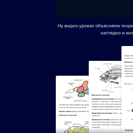
Ну видео-уроках объясняем теори
наглядно и ин