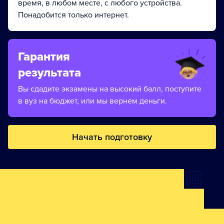
время, в любом месте, с любого устройства.
Понадобится только интернет.
Гарантия
результата
Вы сдадите экзамены на высокий балл, поступите
в вуз на бюджет, или мы вернем деньги.
Начать подготовку