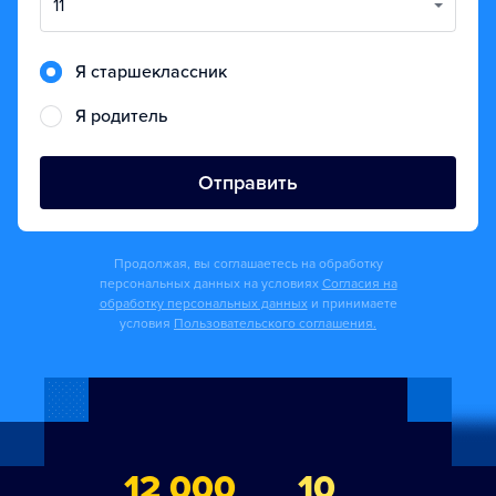
11
Я старшеклассник
Я родитель
Отправить
Продолжая, вы соглашаетесь на обработку
персональных данных на условиях
Согласия на
обработку персональных данных
и принимаете
условия
Пользовательского соглашения.
12 000
10