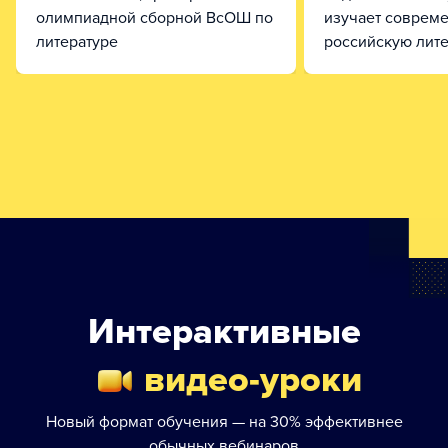
олимпиадной сборной ВсОШ по
изучает соврем
литературе
российскую лите
Интерактивные
видео-уроки
Новый формат обучения — на 30% эффективнее
обычных вебинаров