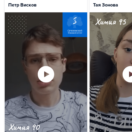
Петр Висков
Тая Зонова