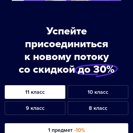
Успейте
присоединиться
к новому потоку
со скидкой
до 30%
11 класс
10 класс
9 класс
8 класс
1 предмет
-10%