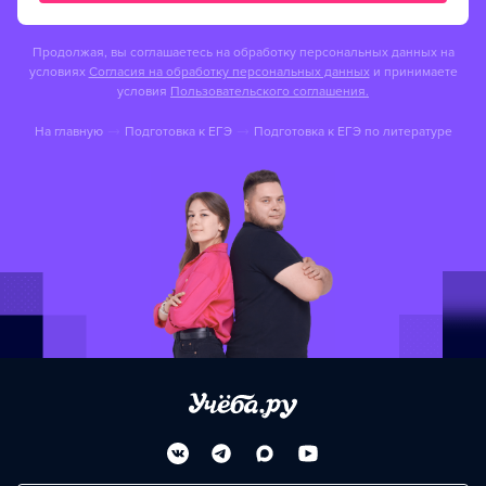
Продолжая, вы соглашаетесь на обработку персональных данных на
условиях
Согласия на обработку персональных данных
и принимаете
условия
Пользовательского соглашения.
На главную
Подготовка к ЕГЭ
Подготовка к ЕГЭ по литературе