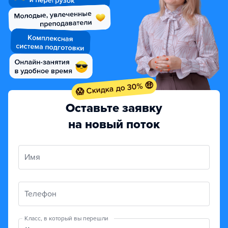
😱 Скидка до 30% 🤑
Оставьте заявку
на новый поток
Имя
Телефон
Класс, в который вы перешли