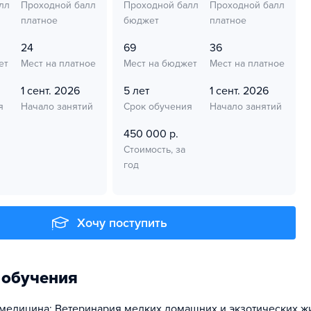
лл
Проходной балл
Проходной балл
Проходной балл
платное
бюджет
платное
24
69
36
ет
Мест на платное
Мест на бюджет
Мест на платное
1 сент. 2026
5 лет
1 сент. 2026
я
Начало занятий
Срок обучения
Начало занятий
450 000 р.
Стоимость, за
год
Хочу поступить
 обучения
медицина; Ветеринария мелких домашних и экзотических ж