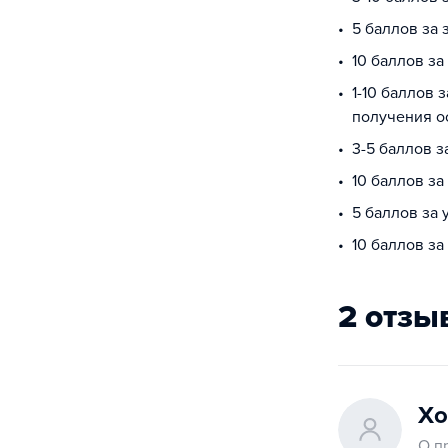
5 баллов за 
10 баллов за
1-10 баллов 
получения о
3-5 баллов з
10 баллов з
5 баллов за
10 баллов за
2 отзы
Хо
О п