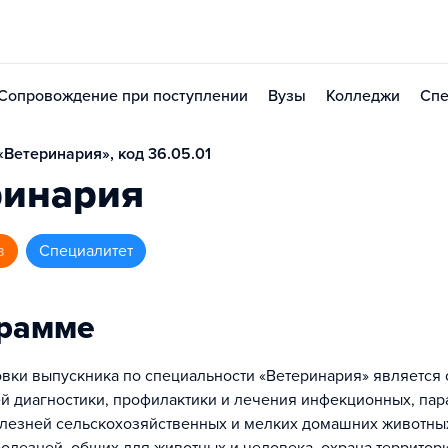
Сопровождение при поступлении
Вузы
Колледжи
Спе
Ветеринария», код 36.05.01
ринария
в
специалитет
грамме
вки выпускника по специальности «Ветеринария» является
й диагностики, профилактики и лечения инфекционных, пар
лезней сельскохозяйственных и мелких домашних животных