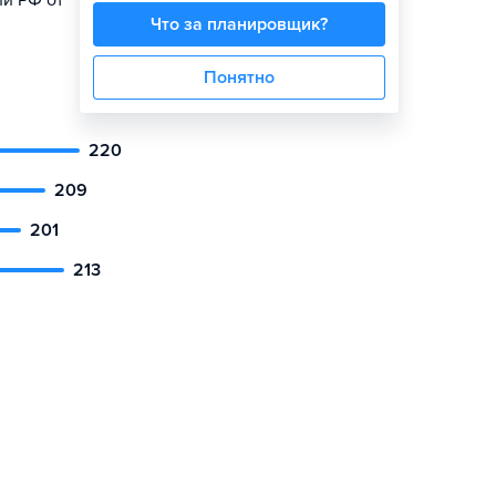
ии РФ от
Что за планировщик?
Понятно
220
209
201
213