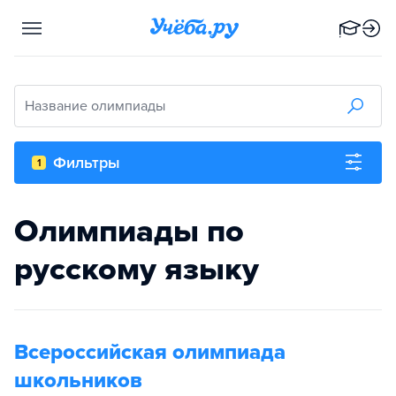
Название олимпиады
Фильтры
1
Олимпиады по
русскому языку
Всероссийская олимпиада
школьников