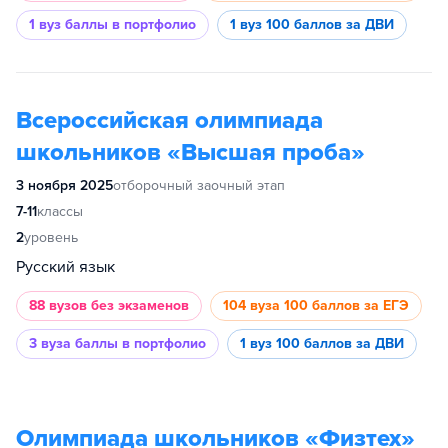
1 вуз
баллы в портфолио
1 вуз
100 баллов за ДВИ
Всероссийская олимпиада
школьников «Высшая проба»
3 ноября 2025
отборочный заочный этап
7-11
классы
2
уровень
Русский язык
88 вузов
без экзаменов
104 вуза
100 баллов за ЕГЭ
3 вуза
баллы в портфолио
1 вуз
100 баллов за ДВИ
Олимпиада школьников «Физтех»