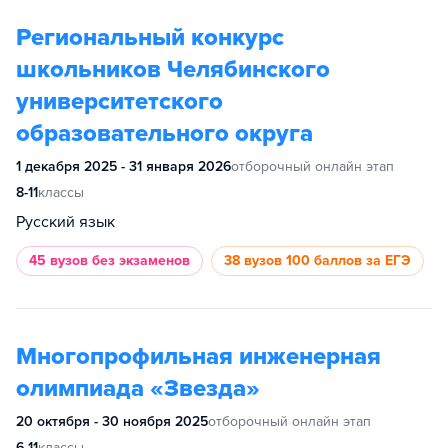
Региональный конкурс
школьников Челябинского
университетского
образовательного округа
1 декабря 2025 - 31 января 2026
отборочный онлайн этап
8-11
классы
Русский язык
45 вузов
без экзаменов
38 вузов
100 баллов за ЕГЭ
Многопрофильная инженерная
олимпиада «Звезда»
20 октября - 30 ноября 2025
отборочный онлайн этап
6-11
классы