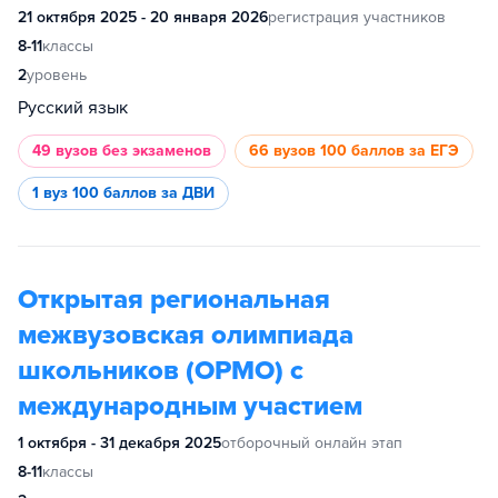
21 октября 2025 - 20 января 2026
регистрация участников
8-11
классы
2
уровень
Русский язык
49 вузов
без экзаменов
66 вузов
100 баллов за ЕГЭ
1 вуз
100 баллов за ДВИ
Открытая региональная
межвузовская олимпиада
школьников (ОРМО) с
международным участием
1 октября - 31 декабря 2025
отборочный онлайн этап
8-11
классы