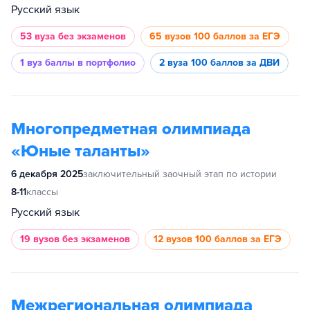
Русский язык
53 вуза
без экзаменов
65 вузов
100 баллов за ЕГЭ
1 вуз
баллы в портфолио
2 вуза
100 баллов за ДВИ
Многопредметная олимпиада
«Юные таланты»
6 декабря 2025
заключительный заочный этап по истории
8-11
классы
Русский язык
19 вузов
без экзаменов
12 вузов
100 баллов за ЕГЭ
Межрегиональная олимпиада