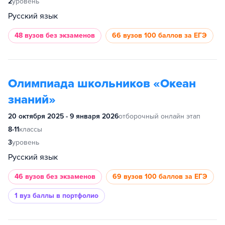
2
уровень
Русский язык
48 вузов
без экзаменов
66 вузов
100 баллов за ЕГЭ
Олимпиада школьников «Океан
знаний»
20 октября 2025 - 9 января 2026
отборочный онлайн этап
8-11
классы
3
уровень
Русский язык
46 вузов
без экзаменов
69 вузов
100 баллов за ЕГЭ
1 вуз
баллы в портфолио