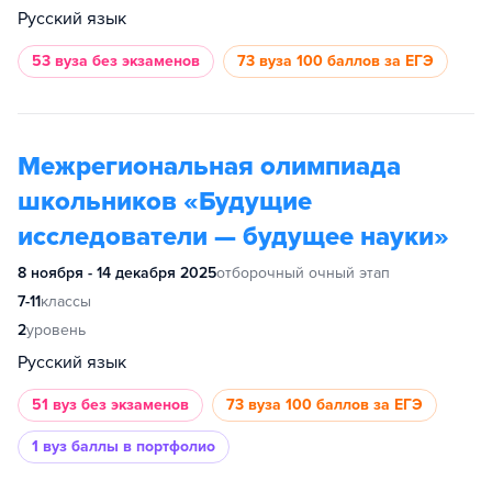
Русский язык
53 вуза
без экзаменов
73 вуза
100 баллов за ЕГЭ
Межрегиональная олимпиада
школьников «Будущие
исследователи — будущее науки»
8 ноября - 14 декабря 2025
отборочный очный этап
7-11
классы
2
уровень
Русский язык
51 вуз
без экзаменов
73 вуза
100 баллов за ЕГЭ
1 вуз
баллы в портфолио