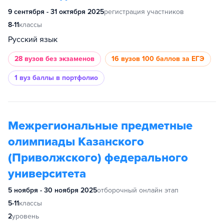
9 сентября - 31 октября 2025
регистрация участников
8-11
классы
Русский язык
28 вузов
без экзаменов
16 вузов
100 баллов за ЕГЭ
1 вуз
баллы в портфолио
Межрегиональные предметные
олимпиады Казанского
(Приволжского) федерального
университета
5 ноября - 30 ноября 2025
отборочный онлайн этап
5-11
классы
2
уровень