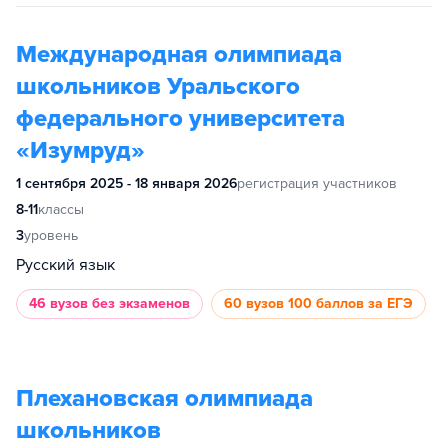
Международная олимпиада
школьников Уральского
федерального университета
«Изумруд»
1 сентября 2025 - 18 января 2026
регистрация участников
8-11
классы
3
уровень
Русский язык
46 вузов
без экзаменов
60 вузов
100 баллов за ЕГЭ
Плехановская олимпиада
школьников