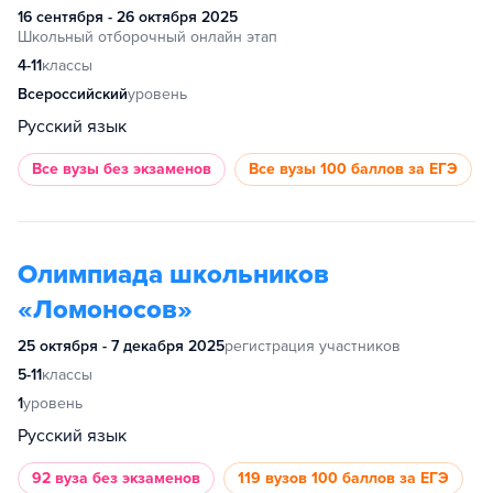
16 сентября - 26 октября 2025
Школьный отборочный онлайн этап
4-11
классы
Всероссийский
уровень
Русский язык
Все вузы
без экзаменов
Все вузы
100 баллов за ЕГЭ
Олимпиада школьников
«Ломоносов»
25 октября - 7 декабря 2025
регистрация участников
5-11
классы
1
уровень
Русский язык
92 вуза
без экзаменов
119 вузов
100 баллов за ЕГЭ