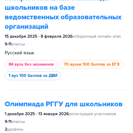
школьников на базе
ведомственных образовательных
организаций
15 декабря 2025 - 8 февраля 2026
отборочный онлайн этап
9-11
классы
Русский язык
84 вуза
без экзаменов
70 вузов
100 баллов за ЕГЭ
1 вуз
100 баллов за ДВИ
Олимпиада РГГУ для школьников
1 декабря 2025 - 13 января 2026
регистрация участников
9-11
классы
2
уровень