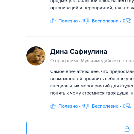
предмету. И большой плюс нашего вуз
организаций и пероприятий, так что 
Полезно • 1
Бесполезно • 0
Дина Сафиулина
О программе Мультимедийная сетева
Самое впечатляющее, что предоставил
возможностей проявить себя вне учеб
специальных мероприятий для студен
понять к чему стремится твоя душа, н
Полезно • 1
Бесполезно • 0