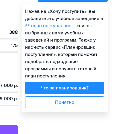
Нажав на «Хочу поступить», вы
Оценить шансы
добавите это учебное заведение в
план поступления
— список
388
Гайд по поступлению
выбранных вами учебных
заведений и программ. Также у
175
нас есть сервис «Планировщик
поступления», который поможет
подобрать подходящие
программы и получить готовый
план поступления.
7 000 р.
Что за планировщик?
9 000 р.
Понятно