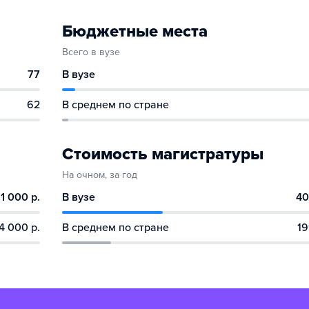
Бюджетные места
Всего в вузе
77
В вузе
62
В среднем по стране
Стоимость магистратуры
На очном, за год
1 000 р.
В вузе
40
4 000 р.
В среднем по стране
19