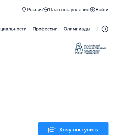
Россия
План поступления
Войти
циальности
Профессии
Олимпиады
Дни открытых д
Хочу поступить