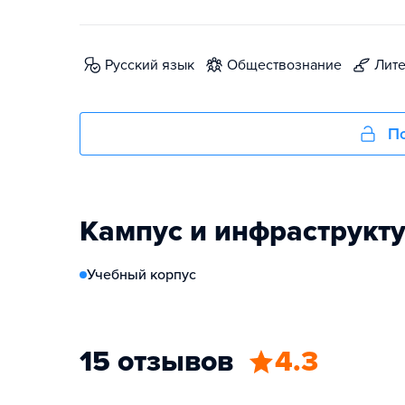
русский язык
обществознание
лит
По
Кампус и инфраструкт
Учебный корпус
15 отзывов
4.3