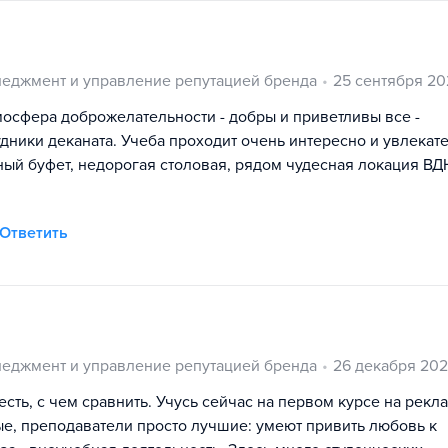
еджмент и управление репутацией бренда
25 сентября 20
мосфера доброжелательности - добры и приветливы все -
дники деканата. Учеба проходит очень интересно и увлекат
ый буфет, недорогая столовая, рядом чудесная локация ВД
Ответить
еджмент и управление репутацией бренда
26 декабря 20
есть, с чем сравнить. Учусь сейчас на первом курсе на рекл
е, преподаватели просто лучшие: умеют привить любовь к