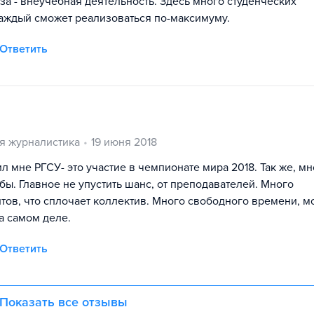
а - внеучебная деятельность. Здесь много студенческих
каждый сможет реализоваться по-максимуму.
Ответить
я журналистика
19 июня 2018
 мне РГСУ- это участие в чемпионате мира 2018. Так же, мн
ы. Главное не упустить шанс, от преподавателей. Много
тов, что сплочает коллектив. Много свободного времени, 
а самом деле.
Ответить
Показать все отзывы