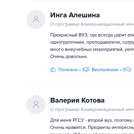
Инга Алешина
О программе Коммуникационный мен
Прекрасный ВУЗ, где всегда царит ат
одногруппники, преподаватели, сотру
много внеучебных мероприятий, уютн
Очень довольна.
Полезно • 1
Бесполезно • 0
Валерия Котова
О программе Коммуникационный мен
Для меня РГСУ - второй вуз, поэтому 
Очень нравится. Предметы интересны