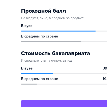
Проходной балл
На бюджет, очно, в среднем за предмет
В вузе
В среднем по стране
Стоимость бакалавриата
И специалитета на очном, за год
В вузе
39
В среднем по стране
19