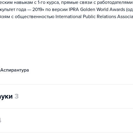
ским навыкам с 1-го курса, прямые связи с работодателями
льтет года — 2019» по версии IPRA Golden World Awards (о
м с общественностью International Public Relations Associa
Аспирантура
ауки
3
4