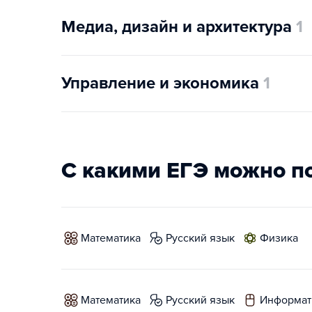
Медиа, дизайн и архитектура
1
Управление и экономика
1
С какими ЕГЭ можно п
математика
русский язык
физика
математика
русский язык
информат