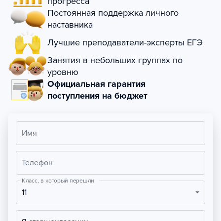
прогресса
Постоянная поддержка личного
наставника
Лучшие преподаватели-эксперты ЕГЭ
Занятия в небольших группах по
уровню
Официальная гарантия
поступления на бюджет
Имя
Телефон
Класс, в который перешли
11