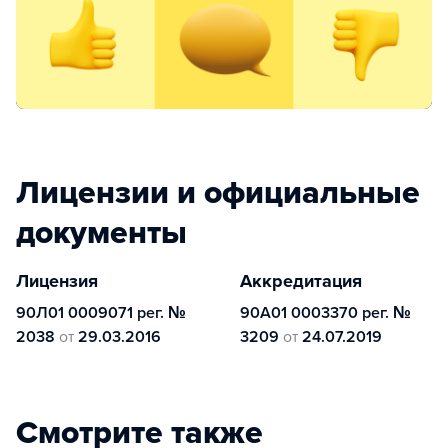
Лицензии и официальные
документы
Лицензия
Аккредитация
90Л01 0009071 рег. №
90А01 0003370 рег. №
2038
от
29.03.2016
3209
от
24.07.2019
Смотрите также