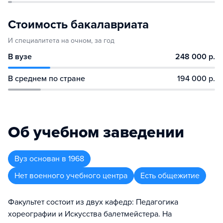
Стоимость бакалавриата
И специалитета на очном, за год
В вузе
248 000 р.
В среднем по стране
194 000 р.
Об учебном заведении
Вуз
основан в
1968
Нет военного учебного центра
Есть общежитие
Факультет состоит из двух кафедр: Педагогика
хореографии и Искусства балетмейстера. На