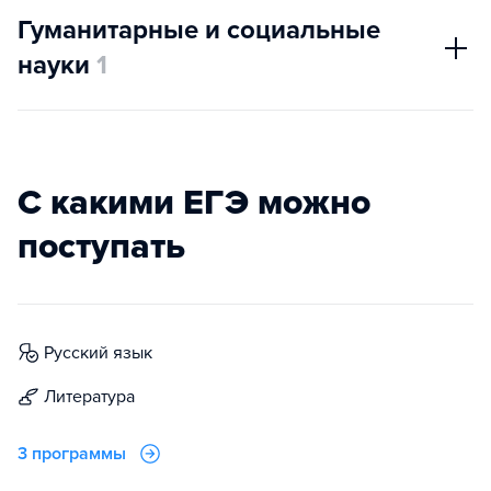
Гуманитарные и социальные
науки
1
С какими ЕГЭ можно
поступать
русский язык
литература
3 программы