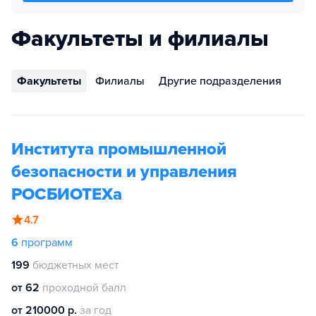
Факультеты и филиалы
Факультеты
Филиалы
Другие подразделения
Института промышленной
безопасности и управления
РОСБИОТЕХа
4.7
6
программ
199
бюджетных мест
от 62
проходной балл
от 210000 р.
за год