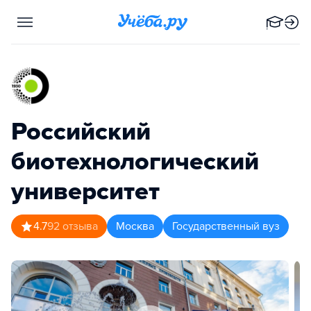
Российский
биотехнологический
университет
4.7
92
отзыва
Москва
Государственный вуз