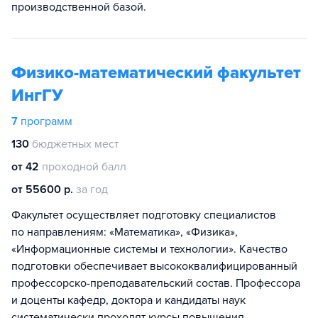
производственной базой.
Физико-математический факультет
ИнгГУ
7
программ
130
бюджетных мест
от 42
проходной балл
от 55600 р.
за год
Факультет осуществляет подготовку специалистов
по направлениям: «Математика», «Физика»,
«Информационные системы и технологии». Качество
подготовки обеспечивает высококвалифицированный
профессорско-преподавательский состав. Профессора
и доценты кафедр, доктора и кандидаты наук
систематически проходят курсы повышения