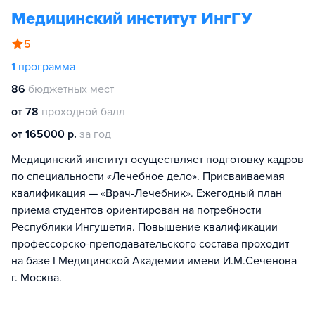
Медицинский институт ИнгГУ
5
1
программа
86
бюджетных мест
от 78
проходной балл
от 165000 р.
за год
Медицинский институт осуществляет подготовку кадров
по специальности «Лечебное дело». Присваиваемая
квалификация — «Врач-Лечебник». Ежегодный план
приема студентов ориентирован на потребности
Республики Ингушетия. Повышение квалификации
профессорско-преподавательского состава проходит
на базе I Медицинской Академии имени И.М.Сеченова
г. Москва.