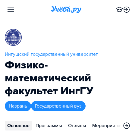
Ингушский государственный университет
Физико-
математический
факультет ИнгГУ
Назрань
Государственный вуз
Основное
Программы
Отзывы
Мероприятия
Ко