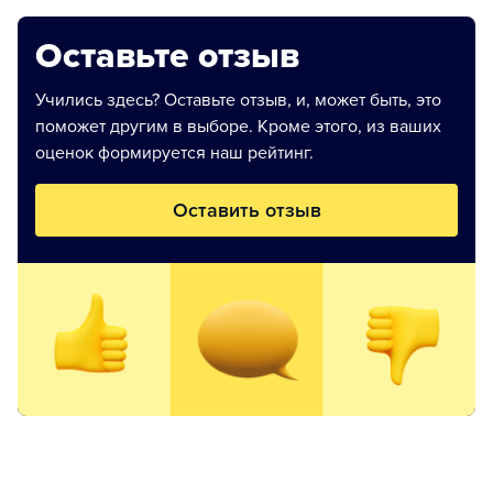
Оставьте отзыв
Учились здесь? Оставьте отзыв, и, может быть, это
поможет другим в выборе. Кроме этого, из ваших
оценок формируется наш рейтинг.
Оставить отзыв