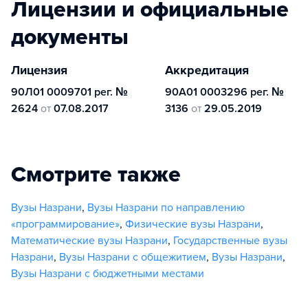
Лицензии и официальные
документы
Лицензия
Аккредитация
90Л01 0009701 рег. №
90А01 0003296 рег. №
2624
от
07.08.2017
3136
от
29.05.2019
Смотрите также
Вузы Назрани
,
Вузы Назрани по направлению
«программирование»
,
Физические вузы Назрани
,
Математические вузы Назрани
,
Государственные вузы
Назрани
,
Вузы Назрани с общежитием
,
Вузы Назрани
,
Вузы Назрани с бюджетными местами