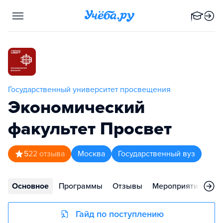
Государственный университет просвещения
Экономический
факультет Просвет
5
22
отзыва
Москва
Государственный вуз
Основное
Программы
Отзывы
Мероприятия
Ко
Гайд по поступлению