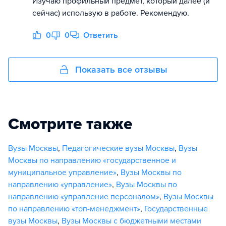
Изучаю профильный предмет, который далее (и
сейчас) использую в работе. Рекомендую.
0
0
Ответить
Показать все отзывы
Смотрите также
Вузы Москвы
,
Педагогические вузы Москвы
,
Вузы
Москвы по направлению «государственное и
муниципальное управление»
,
Вузы Москвы по
направлению «управление»
,
Вузы Москвы по
направлению «управление персоналом»
,
Вузы Москвы
по направлению «топ-менеджмент»
,
Государственные
вузы Москвы
,
Вузы Москвы с бюджетными местами