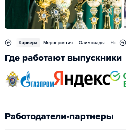
тзывы
Карьера
Мероприятия
Олимпиады
Новости
Где работают выпускники
Работодатели-партнеры