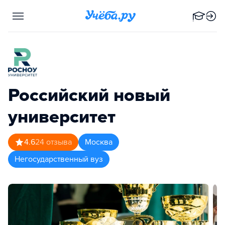
Российский новый
университет
4.6
24
отзыва
Москва
Негосударственный вуз