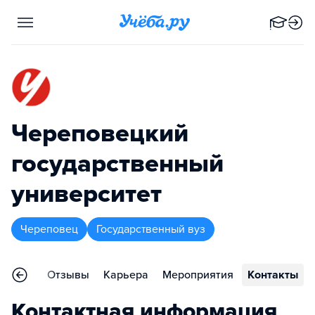
Череповецкий
государственный
университет
Череповец
Государственный вуз
еления
Отзывы
Карьера
Мероприятия
Контакты
Контактная информация