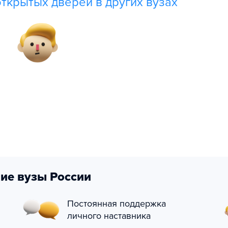
ткрытых дверей в других вузах
ие вузы России
Постоянная поддержка
личного наставника