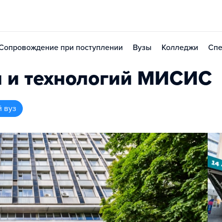
Сопровождение при поступлении
Вузы
Колледжи
Спе
и и технологий МИСИС
й вуз