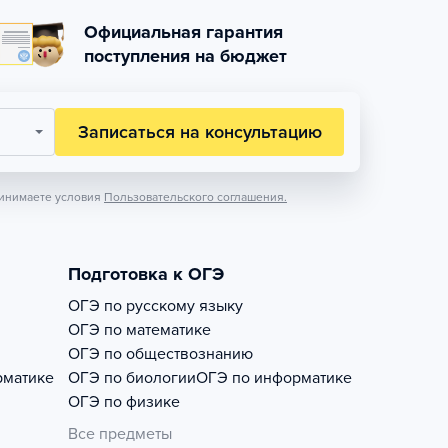
Официальная гарантия
поступления на бюджет
Записаться на консультацию
инимаете условия
Пользовательского соглашения.
Подготовка к ОГЭ
ОГЭ по русскому языку
ОГЭ по математике
ОГЭ по обществознанию
рматике
ОГЭ по биологии
ОГЭ по информатике
ОГЭ по физике
Все предметы