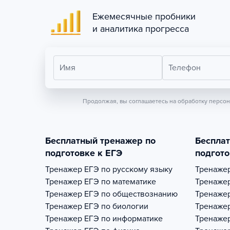
Ежемесячные пробники
и аналитика прогресса
Имя
Телефон
Продолжая, вы соглашаетесь на обработку персо
Бесплатный тренажер по
Беспла
подготовке к ЕГЭ
подгото
Тренажер
ЕГЭ по русскому языку
Тренаже
Тренажер
ЕГЭ по математике
Тренаже
Тренажер
ЕГЭ по обществознанию
Тренаже
Тренажер
ЕГЭ по биологии
Тренаже
Тренажер
ЕГЭ по информатике
Тренаже