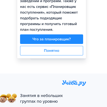
заведений и программ. Также у
Представитель вуза
нас есть сервис «Планировщик
поступления», который поможет
подобрать подходящие
программы и получить готовый
план поступления.
Мария
Что за планировщик?
Задать вопрос
Понятно
Занятия в небольших
группах по уровню