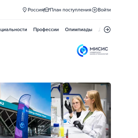
Россия
План поступления
Войти
циальности
Профессии
Олимпиады
Дни открытых д