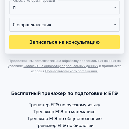
Класс, в который перешли
11
Я старшеклассник
Записаться на консультацию
Продолжая, вы соглашаетесь на обработку персональных данных на
условиях
Согласия на обработку персональных данных
и принимаете
условия
Пользовательского соглашения.
Бесплатный тренажер по подготовке к ЕГЭ
Тренажер
ЕГЭ по русскому языку
Тренажер
ЕГЭ по математике
Тренажер
ЕГЭ по обществознанию
Тренажер
ЕГЭ по биологии