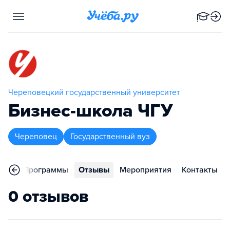
Череповецкий государственный университет
Бизнес-школа ЧГУ
Череповец
Государственный вуз
ное
Программы
Отзывы
Мероприятия
Контакты
0 отзывов