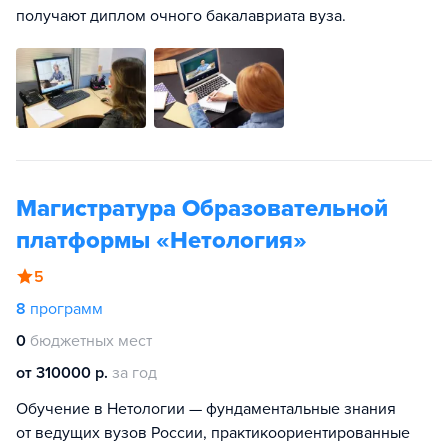
получают диплом очного бакалавриата вуза.
Магистратура Образовательной
платформы «Нетология»
5
8
программ
0
бюджетных мест
от 310000 р.
за год
Обучение в Нетологии — фундаментальные знания
от ведущих вузов России, практикоориентированные