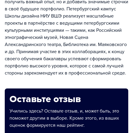
получить важный опыт, но и добавить значимые строчки
в своё будущее портфолио. Петербургский кампус
Школы дизайна НИУ ВШЭ реализует масштабные
проекты в партнёрстве с ведущими петербургскими
культурными институциями — такими, как Российский
этнографический музей, Новая Сцена
Александринского театра, Библиотека им. Маяковского
и др. Принимая участие в этих коллаборациях, к концу
своего обучения бакалавры успевают сформировать
портфолио высокого уровня, которое с самой лучшей
стороны зарекомендует их в профессиональной среде.
Оставьте отзыв
Учились здесь? Оставьте отзыв, и, может быть, это
поможет другим в выборе. Кроме этого, из ваших
оценок формируется наш рейтинг.