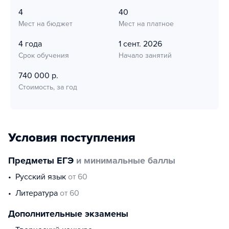
4
40
Мест на бюджет
Мест на платное
4 года
1 сент. 2026
Срок обучения
Начало занятий
740 000 р.
Стоимость, за год
Условия поступления
Предметы ЕГЭ
и минимальные баллы
русский язык
от 60
литература
от 60
Дополнительные экзамены