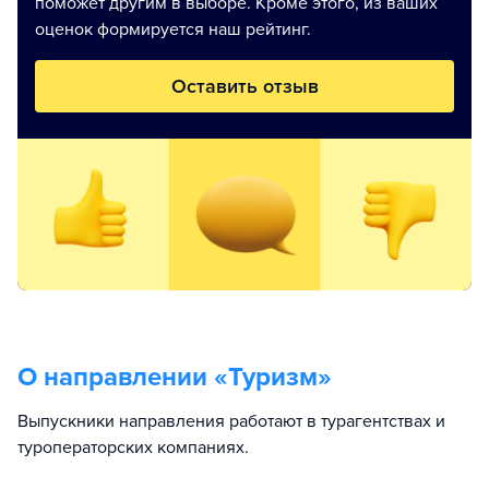
поможет другим в выборе. Кроме этого, из ваших
оценок формируется наш рейтинг.
Оставить отзыв
О направлении «
Туризм
»
Выпускники направления работают в турагентствах и
туроператорских компаниях.