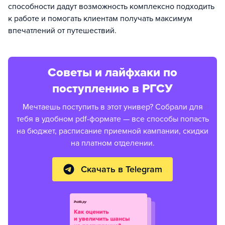
способности дадут возможность комплексно подходить
к работе и помогать клиентам получать максимум
впечатлений от путешествий.
Советы и лайфхаки по
поступлению в РГСУ
Мечтаешь поступить в этот универ? Собрали для
тебя в удобном pdf-формате — все способы попасть
на бюджет, расписание приемной кампании, скидки
на платном отделении.
Скачать в Telegram