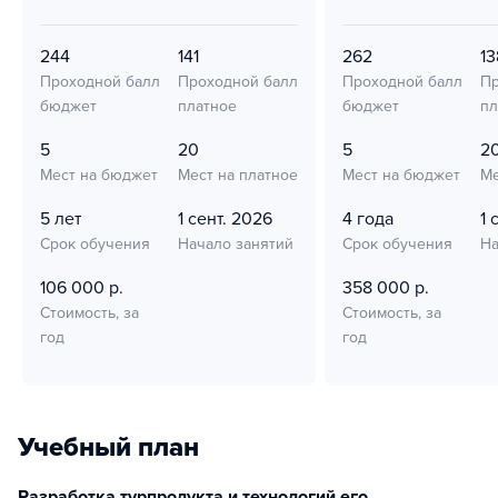
244
141
262
13
Проходной балл
Проходной балл
Проходной балл
Пр
бюджет
платное
бюджет
пл
5
20
5
2
Мест на бюджет
Мест на платное
Мест на бюджет
Ме
5 лет
1 сент. 2026
4 года
1 
Срок обучения
Начало занятий
Срок обучения
На
106 000 р.
358 000 р.
Стоимость, за
Стоимость, за
год
год
Учебный план
Разработка турпродукта и технологий его