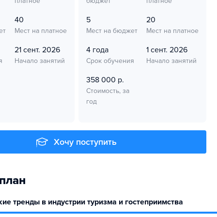
платное
бюджет
платное
40
5
20
ет
Мест на платное
Мест на бюджет
Мест на платное
21 сент. 2026
4 года
1 сент. 2026
я
Начало занятий
Срок обучения
Начало занятий
358 000 р.
Стоимость, за
год
Хочу поступить
план
ие тренды в индустрии туризма и гостеприимства