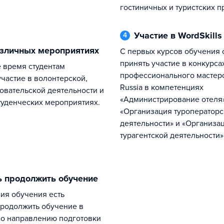
гостиничных и туристских п
Участие в WordSkills
4
различных мероприятиях
С первых курсов обучения студенты могут
принять участие в конкурса
профессионального мастерст
участие в волонтерской,
Russia в компетенциях
овательской деятельности и
«Администрирование отеля»
туденческих мероприятиях.
«Организация туроператор
деятельности» и «Организа
турагентской деятельности»
ь продолжить обучение
родолжить обучение в
по направлению подготовки