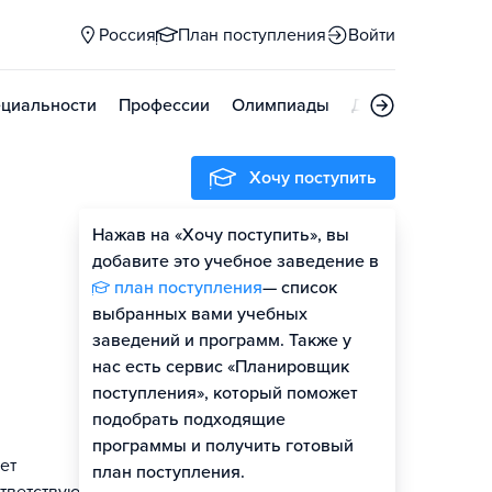
Россия
План поступления
Войти
циальности
Профессии
Олимпиады
Дни открытых д
Хочу поступить
Нажав на «Хочу поступить», вы
Оценить шансы
добавите это учебное заведение в
план поступления
— список
Гайд по поступлению
выбранных вами учебных
заведений и программ. Также у
нас есть сервис «Планировщик
поступления», который поможет
подобрать подходящие
программы и получить готовый
ет
план поступления.