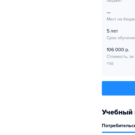
бюджет
—
Мест на бюдж
5 лет
Срок обучени
106 000 р.
Стоимость, за
год
Учебный 
Потребительск