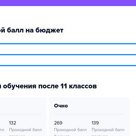
й балл на бюджет
 обучения после 11 классов
очно
132
269
139
лл
Проходной балл
Проходной балл
Проходной балл