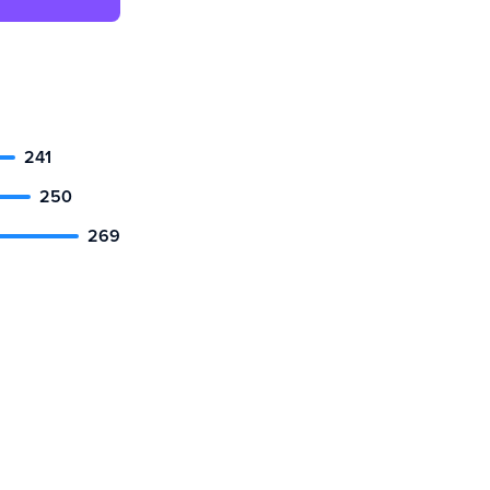
241
250
269