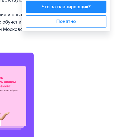
ответствующих
Что за планировщик?
ия и опыт от
Понятно
е обучения
 и Московской
.