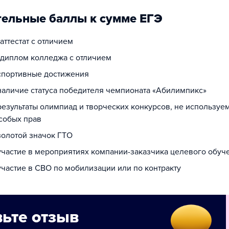
ельные баллы к сумме ЕГЭ
 аттестат с отличием
а диплом колледжа с отличием
 спортивные достижения
 наличие статуса победителя чемпионата «Абилимпикс»
результаты олимпиад и творческих конкурсов, не используе
собых прав
золотой значок ГТО
 участие в мероприятиях компании-заказчика целевого обуч
участие в СВО по мобилизации или по контракту
ьте отзыв