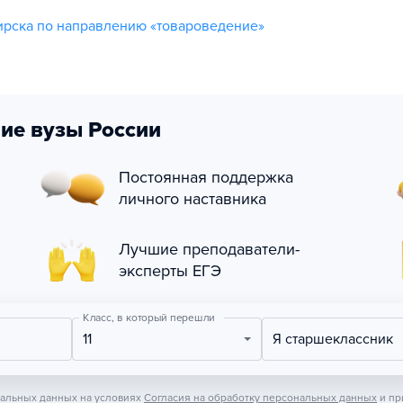
рска по направлению «товароведение»
ие вузы России
Постоянная поддержка
личного наставника
Лучшие преподаватели-
эксперты ЕГЭ
Класс, в который перешли
11
Я старшеклассник
нальных данных на условиях
Согласия на обработку персональных данных
и пр