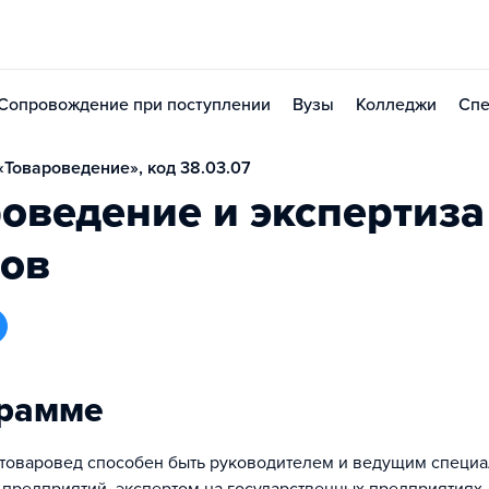
Сопровождение при поступлении
Вузы
Колледжи
Спе
Товароведение», код 38.03.07
оведение и экспертиза
ров
грамме
оваровед способен быть руководителем и ведущим специ