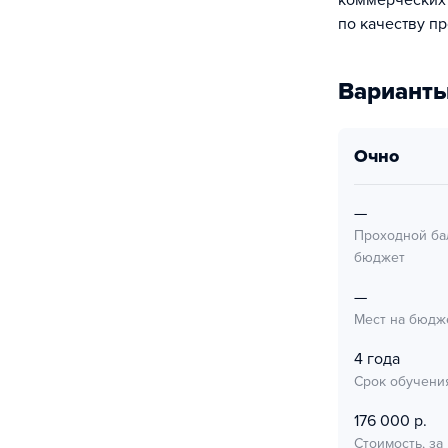
коммерческих 
по качеству п
Варианты
очно
—
Проходной ба
бюджет
—
Мест на бюдж
4 года
Срок обучени
176 000 р.
Стоимость, за