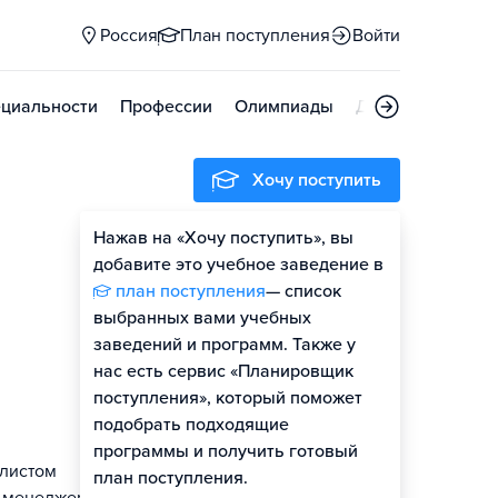
Россия
План поступления
Войти
циальности
Профессии
Олимпиады
Дни открытых д
Хочу поступить
Нажав на «Хочу поступить», вы
добавите это учебное заведение в
план поступления
— список
выбранных вами учебных
заведений и программ. Также у
нас есть сервис «Планировщик
поступления», который поможет
подобрать подходящие
программы и получить готовый
алистом
план поступления.