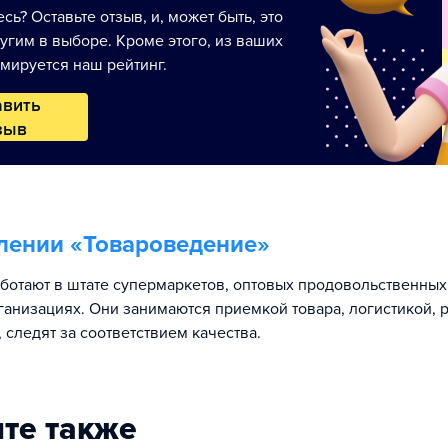
сь? Оставьте отзыв, и, может быть, это
угим в выборе. Кроме этого, из ваших
мируется наш рейтинг.
авить
зыв
лении «
Товароведение
»
ботают в штате супермаркетов, оптовых продовольственных
ганизациях. Они занимаются приемкой товара, логистикой,
, следят за соответствием качества.
те также