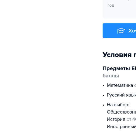
год
Хо
Условия 
Предметы Е
баллы
математика
русский язы
На выбор:
обществоз
история
от 4
иностранны