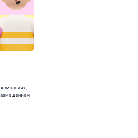
 компаниях,
 размещением