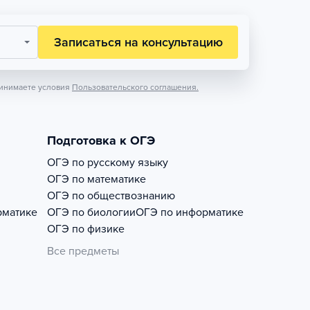
Записаться на консультацию
инимаете условия
Пользовательского соглашения.
Подготовка к ОГЭ
ОГЭ по русскому языку
ОГЭ по математике
ОГЭ по обществознанию
рматике
ОГЭ по биологии
ОГЭ по информатике
ОГЭ по физике
Все предметы