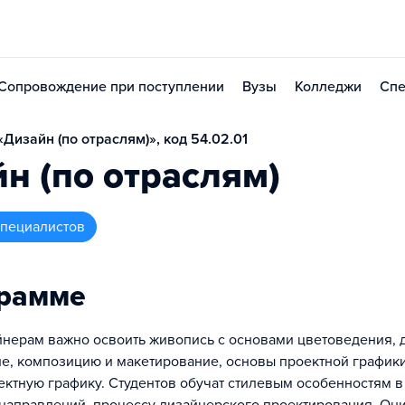
Сопровождение при поступлении
Вузы
Колледжи
Спе
Дизайн (по отраслям)», код 54.02.01
н (по отраслям)
 специалистов
грамме
нерам важно освоить живопись с основами цветоведения, 
е, композицию и макетирование, основы проектной графики
оектную графику. Студентов обучат стилевым особенностям в