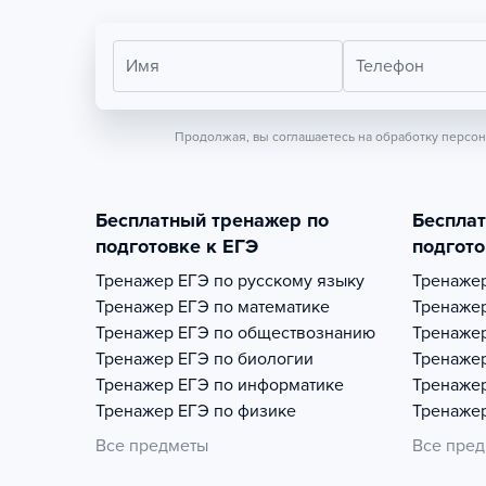
Имя
Телефон
Продолжая, вы соглашаетесь на обработку персо
Бесплатный тренажер по
Беспла
подготовке к ЕГЭ
подгото
Тренажер
ЕГЭ по русскому языку
Тренаже
Тренажер
ЕГЭ по математике
Тренаже
Тренажер
ЕГЭ по обществознанию
Тренаже
Тренажер
ЕГЭ по биологии
Тренаже
Тренажер
ЕГЭ по информатике
Тренаже
Тренажер
ЕГЭ по физике
Тренаже
Все предметы
Все пре