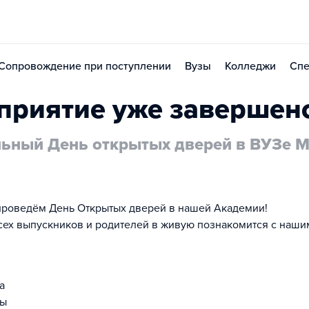
Сопровождение при поступлении
Вузы
Колледжи
Спе
приятие уже завершен
ьный День открытых дверей в ВУЗе
 проведём День Открытых дверей в нашей Академии!
ех выпускников и родителей в живую познакомится с наши
а
ры