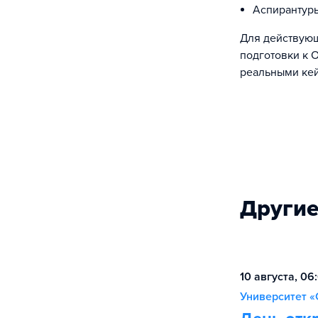
Аспирантур
Для действующ
подготовки к 
реальными кей
Другие
10 августа, 06
Университет «