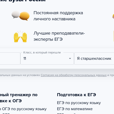
Постоянная поддержка
личного наставника
Лучшие преподаватели-
эксперты ЕГЭ
Класс, в который перешли
11
Я старшеклассник
нальных данных на условиях
Согласия на обработку персональных данных
и пр
тный тренажер по
Подготовка к ЕГЭ
вке к ОГЭ
ЕГЭ по русскому языку
р
ОГЭ по русскому языку
ЕГЭ по математике