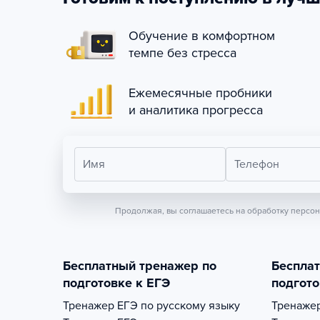
Обучение в комфортном
темпе без стресса
Ежемесячные пробники
и аналитика прогресса
Имя
Телефон
Продолжая, вы соглашаетесь на обработку персо
Бесплатный тренажер по
Беспла
подготовке к ЕГЭ
подгото
Тренажер
ЕГЭ по русскому языку
Тренаже