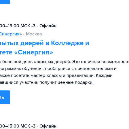
:00–15:00 МСК -3
•
Офлайн
Синергия»
•
Москва
рытых дверей в Колледже и
тете «Синергия»
 большой день открытых дверей. Это отличная возможност
программах обучения, пообщаться с преподавателями и
также посетить мастер-классы и презентации. Каждый
авшийся участник получит ценные подарки.
ть
:00–15:00 МСК -3
•
Офлайн