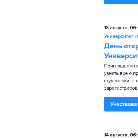
13 августа, 06
Университет «
День отк
Универси
Приглашаем на
узнать все о 
студентами, а 
зарегистриров
Участвова
14 августа, 06