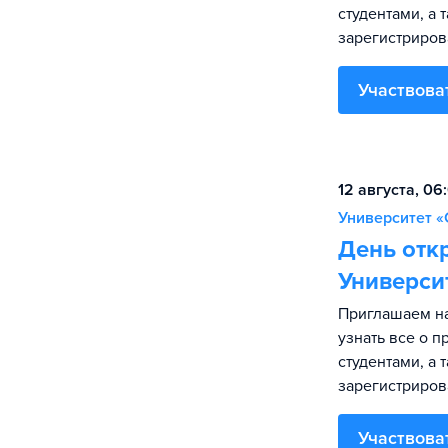
студентами, а 
зарегистриров
Участвова
12 августа, 06
Университет «
День отк
Универси
Приглашаем на
узнать все о 
студентами, а 
зарегистриров
Участвова