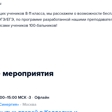
ы
их учеников 8-11 класса, мы расскажем о возможности бесп
ОГЭ/ЕГЭ, по программе разработанной нашими преподавате
сами учеников 100-бальников!
 мероприятия
:00–15:00 МСК -3
•
Офлайн
Синергия»
•
Москва