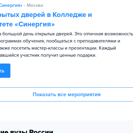
Синергия»
•
Москва
рытых дверей в Колледже и
тете «Синергия»
 большой день открытых дверей. Это отличная возможност
программах обучения, пообщаться с преподавателями и
также посетить мастер-классы и презентации. Каждый
авшийся участник получит ценные подарки.
ть
Показать все мероприятия
ие вузы России