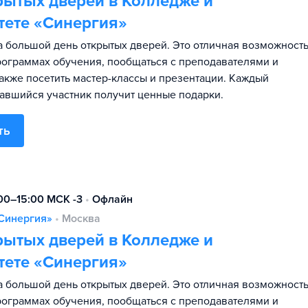
рытых дверей в Колледже и
тете «Синергия»
 большой день открытых дверей. Это отличная возможност
программах обучения, пообщаться с преподавателями и
также посетить мастер-классы и презентации. Каждый
авшийся участник получит ценные подарки.
ть
:00–15:00 МСК -3
•
Офлайн
Синергия»
•
Москва
рытых дверей в Колледже и
тете «Синергия»
 большой день открытых дверей. Это отличная возможност
программах обучения, пообщаться с преподавателями и