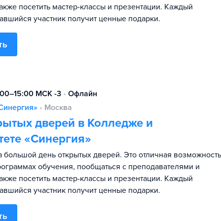
также посетить мастер-классы и презентации. Каждый
авшийся участник получит ценные подарки.
ть
:00–15:00 МСК -3
•
Офлайн
Синергия»
•
Москва
рытых дверей в Колледже и
тете «Синергия»
 большой день открытых дверей. Это отличная возможност
программах обучения, пообщаться с преподавателями и
также посетить мастер-классы и презентации. Каждый
авшийся участник получит ценные подарки.
ть