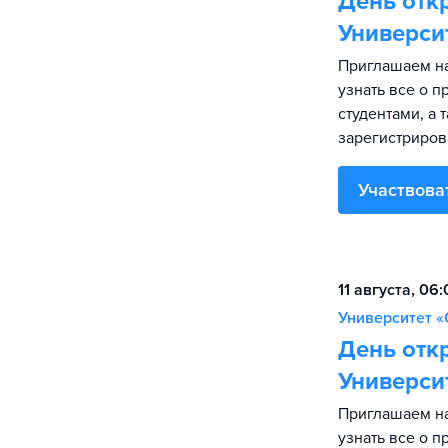
День отк
Универси
Приглашаем на
узнать все о 
студентами, а 
зарегистриров
Участвова
11 августа, 06
Университет «
День отк
Универси
Приглашаем на
узнать все о 